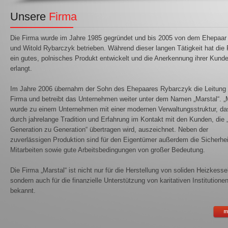
Unsere
Firma
Die Firma wurde im Jahre 1985 gegründet und bis 2005 von dem Ehepaar
und Witold Rybarczyk betrieben. Während dieser langen Tätigkeit hat die
ein gutes, polnisches Produkt entwickelt und die Anerkennung ihrer Kund
erlangt.
Im Jahre 2006 übernahm der Sohn des Ehepaares Rybarczyk die Leitung 
Firma und betreibt das Unternehmen weiter unter dem Namen „Marstal“. „M
wurde zu einem Unternehmen mit einer modernen Verwaltungsstruktur, da
durch jahrelange Tradition und Erfahrung im Kontakt mit den Kunden, die 
Generation zu Generation“ übertragen wird, auszeichnet. Neben der
zuverlässigen Produktion sind für den Eigentümer außerdem die Sicherhei
Mitarbeiten sowie gute Arbeitsbedingungen von großer Bedeutung.
Die Firma „Marstal“ ist nicht nur für die Herstellung von soliden Heizkesse
sondern auch für die finanzielle Unterstützung von karitativen Institutione
bekannt.