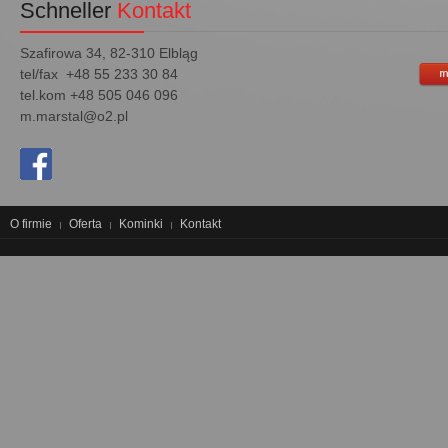
Schneller
Kontakt
Szafirowa 34, 82-310 Elbląg
tel/fax +48 55 233 30 84
tel.kom +48 505 046 096
m.marstal@o2.pl
O firmie
Oferta
Kominki
Kontakt